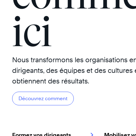
ici
Nous transformons les organisations e
dirigeants, des équipes et des cultures
obtiennent des résultats.
Découvrez comment
Formez vos dirigeants
Mobilisez v