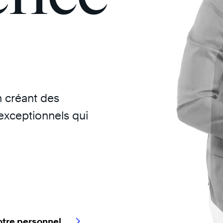
n créant des
 exceptionnels qui
otre personnel