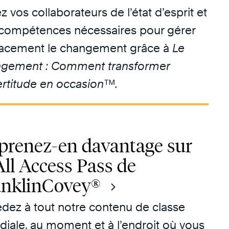
z vos collaborateurs de l’état d’esprit et
compétences nécessaires pour gérer
cacement le changement grâce à
Le
gement : Comment transformer
certitude en occasion™.
prenez-en davantage sur
All Access Pass de
anklinCovey®
dez à tout notre contenu de classe
iale, au moment et à l’endroit où vous