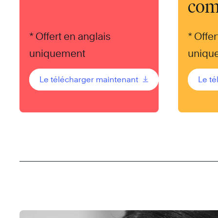
com
* Offert en anglais
* Offer
uniquement
uniqu
Le télécharger maintenant
Le t