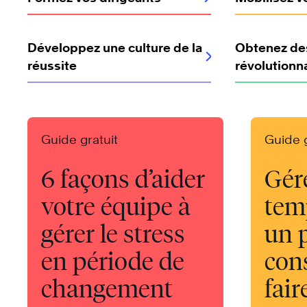
Développez une culture de la
Obtenez des
réussite
révolutionn
Guide gratuit
Guide g
6 façons d’aider
Gér
votre équipe à
tem
gérer le stress
un p
en période de
con
changement
fair