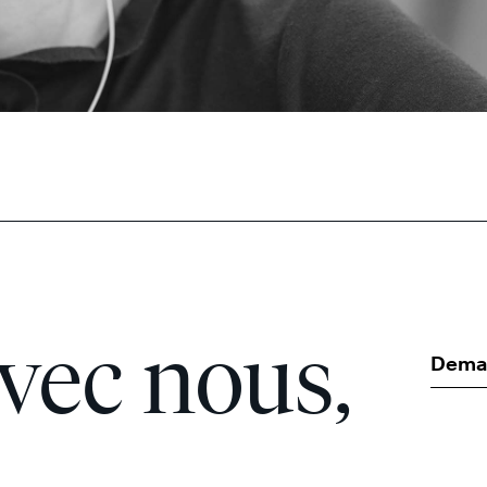
avec nous,
Deman