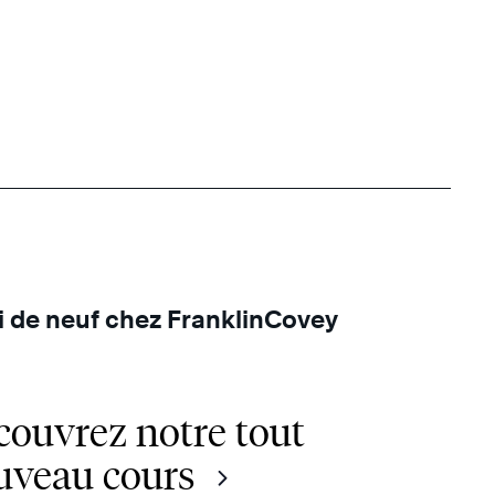
 de neuf chez FranklinCovey
couvrez notre tout
uveau cours