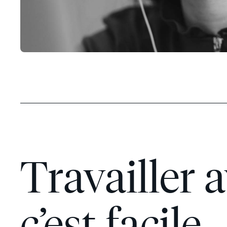
Travailler 
c’est facile.