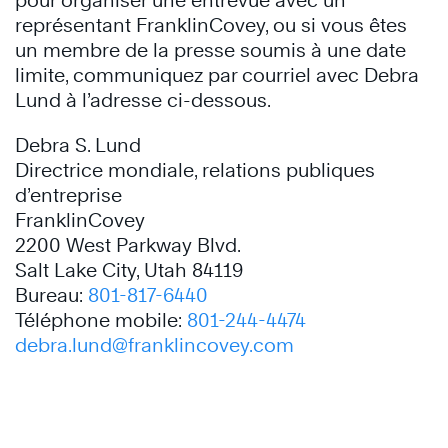
pour organiser une entrevue avec un
représentant FranklinCovey, ou si vous êtes
un membre de la presse soumis à une date
limite, communiquez par courriel avec Debra
Lund à l’adresse ci-dessous.
Debra S. Lund
Directrice mondiale, relations publiques
d’entreprise
FranklinCovey
2200 West Parkway Blvd.
Salt Lake City, Utah 84119
Bureau:
801-817-6440
Téléphone mobile:
801-244-4474
debra.lund@franklincovey.com