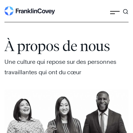
Search
Skip
to
content
À propos de nous
Une culture qui repose sur des personnes
travaillantes qui ont du cœur