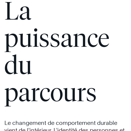
La
puissance
du
parcours
Le changement de comportement durable
vient de l’intérieur. L’identité des personnes et