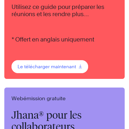
Utilisez ce guide pour préparer les
réunions et les rendre plus
productives.
* Offert en anglais uniquement
Le télécharger maintenant
Webémission gratuite
Jhana® pour les
collaborateurs