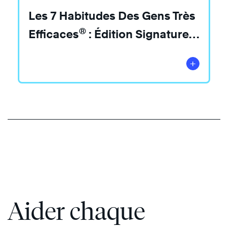
Les 7 Habitudes Des Gens Très
®
Efficaces
: Édition Signature
4.0
+
Aider chaque