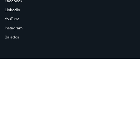
Facebook
LinkedIn
YouTube
Instagram
Balados