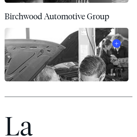
Birchwood Automotive Group
La
Les
7
Habitudes