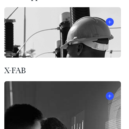
X-FAB