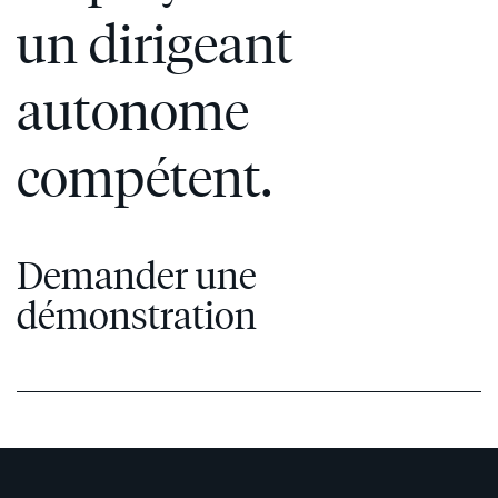
un dirigeant
autonome
En
compétent.
savoir
plus
Demander une
démonstration