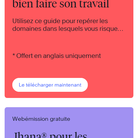
bien faire son travail
Utilisez ce guide pour repérer les
domaines dans lesquels vous risquez
de vous épuiser.
* Offert en anglais uniquement
Le télécharger maintenant
Webémission gratuite
Jhana® pour les