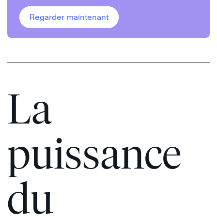
Regarder maintenant
La
puissance
du