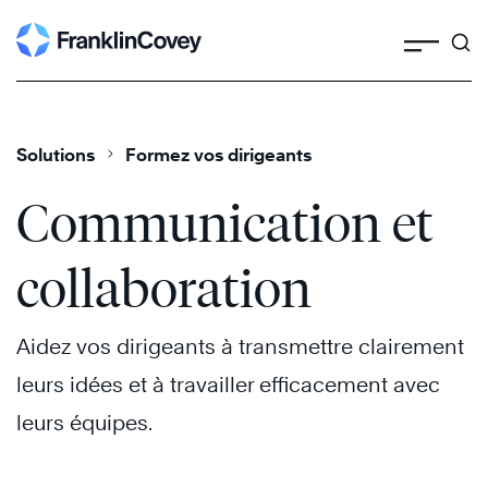
Search
Skip
to
content
Solutions
Formez vos dirigeants
Communication et
collaboration
Aidez vos dirigeants à transmettre clairement
leurs idées et à travailler efficacement avec
leurs équipes.