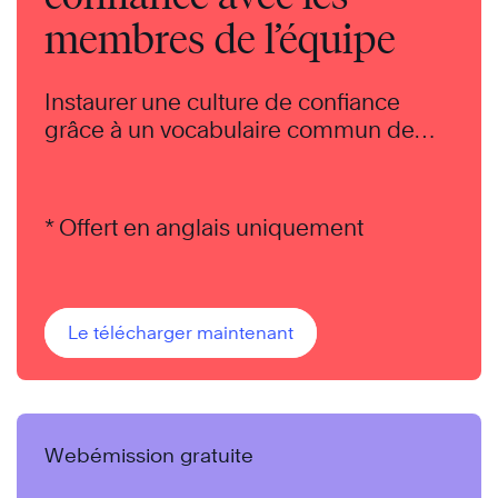
membres de l’équipe
Instaurer une culture de confiance
grâce à un vocabulaire commun de
phrases simples et puissantes pour
exprimer votre gratitude, votre
compassion et votre soutien.
* Offert en anglais uniquement
Le télécharger maintenant
Webémission gratuite