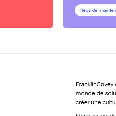
Regarder mainten
FranklinCovey e
monde de solut
créer une cultu