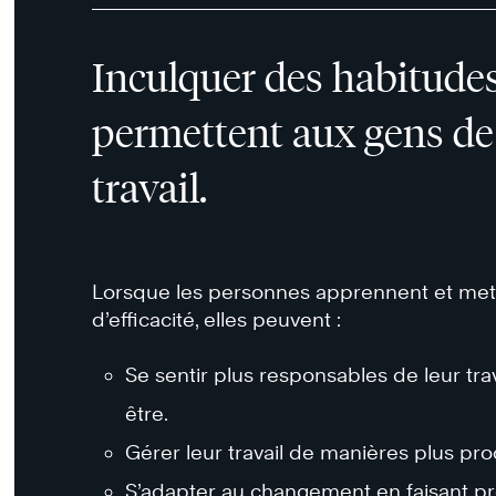
Inculquer des habitudes 
permettent aux gens de 
travail.
Lorsque les personnes apprennent et mett
d’efficacité, elles peuvent :
Se sentir plus responsables de leur trava
être.
Gérer leur travail de manières plus pro
S’adapter au changement en faisant pr