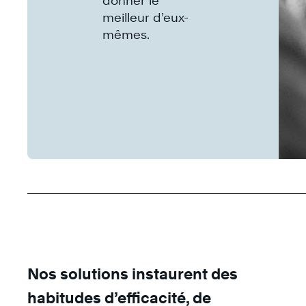
donner le
meilleur d’eux-
mêmes.
Nos solutions instaurent des
habitudes d’efficacité, de