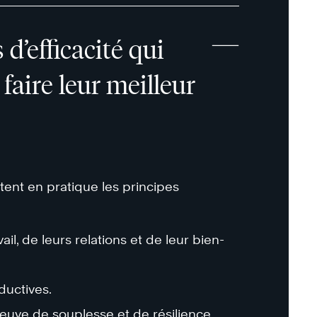
d’efficacité qui
faire leur meilleur
ent en pratique les principes
il, de leurs relations et de leur bien-
ductives.
euve de souplesse et de résilience