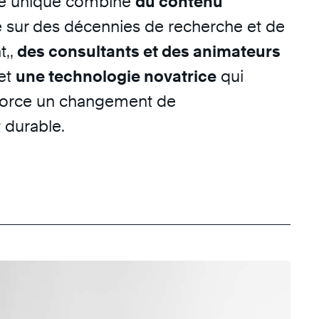
e unique combine
du contenu
 sur des décennies de recherche et de
,,
des consultants et des animateurs
et
une technologie novatrice
qui
nforce un changement de
durable.