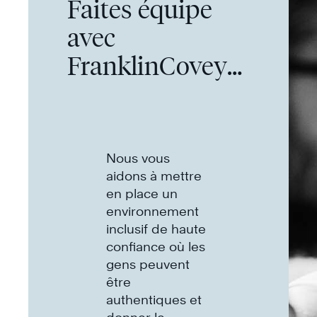
Faites équipe
avec
FranklinCovey
pour développer
votre culture
Nous vous
aidons à mettre
en place un
environnement
inclusif de haute
confiance où les
gens peuvent
être
authentiques et