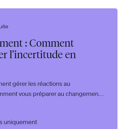
uite
ement : Comment
r l’incertitude en
nt gérer les réactions au
mment vous préparer au changement
ctive et comment rendre votre équipe
ais uniquement