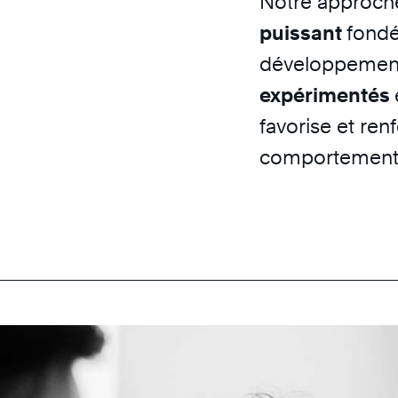
Notre approch
puissant
fondé
développement
expérimentés
favorise et re
comportement 