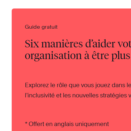
Guide gratuit
Six manières d’aider vo
organisation à être plus
Explorez le rôle que vous jouez dans l
l’inclusivité et les nouvelles stratégie
d’apporter votre contribution.
* Offert en anglais uniquement