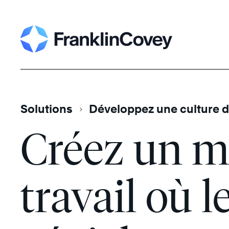
Skip
Search
to
content
Solutions
Développez une culture de
Créez un mi
travail où l