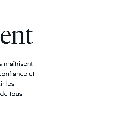
sent
s maîtrisent
 confiance et
ir les
 de tous.