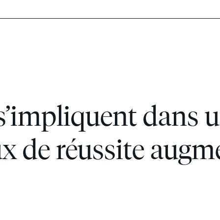
s’impliquent dans u
aux de réussite aug