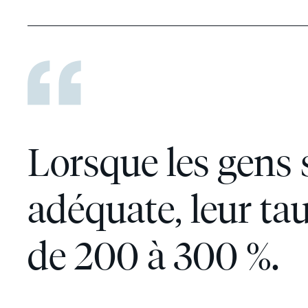
Lorsque les gens 
adéquate, leur t
de 200 à 300 %.