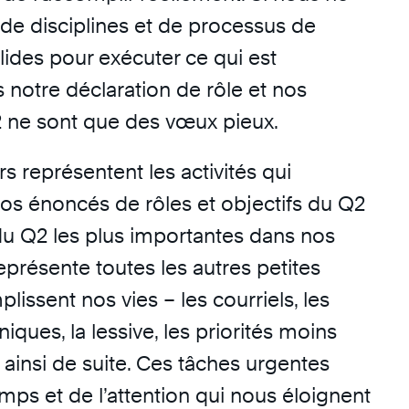
de disciplines et de processus de
olides pour exécuter ce qui est
s notre déclaration de rôle et nos
2 ne sont que des vœux pieux.
s représentent les activités qui
os énoncés de rôles et objectifs du Q2
 du Q2 les plus importantes dans nos
représente toutes les autres petites
lissent nos vies – les courriels, les
iques, la lessive, les priorités moins
 ainsi de suite. Ces tâches urgentes
mps et de l’attention qui nous éloignent