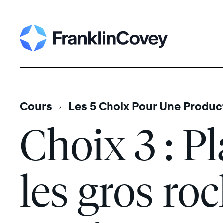
Skip
Search
to
content
Cours
Les 5 Choix Pour Une Product
Choix 3 : Pl
les gros roc