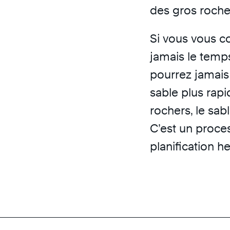
des gros roche
Si vous vous c
jamais le temp
pourrez jamais 
sable plus rapi
rochers, le sab
C’est un proces
planification 