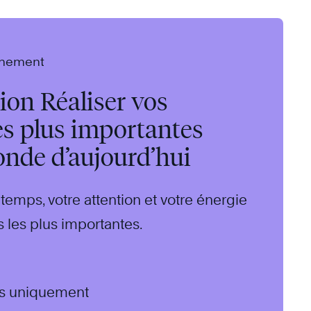
vénement
on Réaliser vos
les plus importantes
onde d’aujourd’hui
 temps, votre attention et votre énergie
s les plus importantes.
ais uniquement