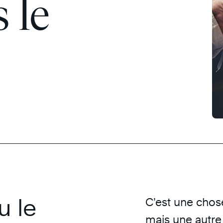
 le
u le
C’est une chose
mais une autre 