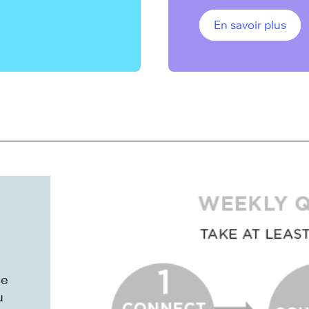
En savoir plus
ne
u